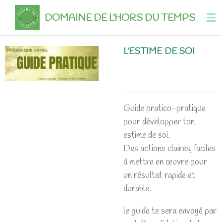
Passer
DOMAINE DE L'HORS DU TEMPS
au
contenu
L'ESTIME DE SOI
principal
Guide pratico-pratique
pour développer ton
estime de soi.
Des actions claires, faciles
à mettre en œuvre pour
un résultat rapide et
durable.
le guide te sera envoyé par