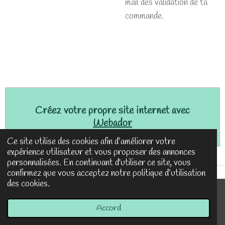
mail dès validation de ta
commande.
Créez votre propre site internet avec
Webador
Ce site utilise des cookies afin d’améliorer votre
expérience utilisateur et vous proposer des annonces
personnalisées. En continuant d'utiliser ce site, vous
confirmez que vous acceptez notre politique d’utilisation
des cookies.
© 2023 - 2026 Frédérique HAMEL - sophrologie
Accord
Propulsé par
Webador